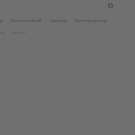
ng
Innovationskraft
Coaching
Karrierecoaching
log
Kontakt