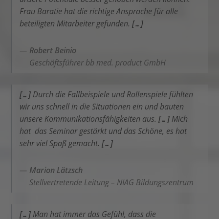
Frau Baratie hat die richtige Ansprache für alle
beteiligten Mitarbeiter gefunden.
[…]
Robert Beinio
Geschäftsführer bb med. product GmbH
[…]
Durch die Fallbeispiele und Rollenspiele fühlten
wir uns schnell in die Situationen ein und bauten
unsere Kommunikationsfähigkeiten aus.
[…]
Mich
hat das Seminar gestärkt und das Schöne, es hat
sehr viel Spaß gemacht.
[…]
Marion Lätzsch
Stellvertretende Leitung – NIAG Bildungszentrum
[…]
Man hat immer das Gefühl, dass die