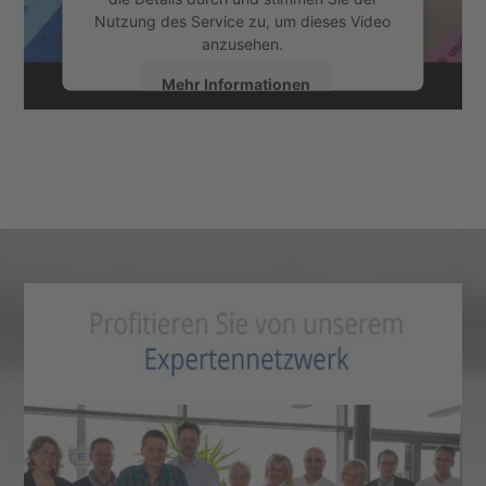
Nutzung des Service zu, um dieses Video
anzusehen.
Mehr Informationen
Akzeptieren
powered by
Usercentrics Consent
Management Platform
&
eRecht24