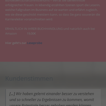
Bundeswirtschaftsministeriums – verrät die Geheimnisse
erfolgreicher Frauen. In lebendig erzählten Szenen spürt die Leserin,
welche Fallgruben im Business auf sie warten und erfährt zugleich,
wie sie diese geschickt meistern kann, so dass Sie ganz souverän die
Karriereleiter voranschreiten wird.
ERHÄLTLICH IN IHRER BUCHHANDLUNG und natürlich auch bei
Amazon 19,00€
Hier geht’s zur
Leseprobe
Kundenstimmen
[…]
Wir haben gelernt einander besser zu verstehen
und so schneller zu Ergebnissen zu kommen, womit
unsere Potentiale besser gehoben werden können.