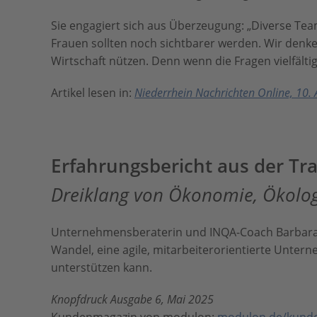
Sie engagiert sich aus Überzeugung: „Diverse Team
Frauen sollten noch sichtbarer werden. Wir denk
Wirtschaft nützen. Denn wenn die Fragen vielfälti
Artikel lesen in:
Niederrhein Nachrichten Online, 10. 
Erfahrungsbericht aus der Tr
Dreiklang von Ökonomie, Ökolo
Unternehmensberaterin und INQA-Coach Barbara B
Wandel, eine agile, mitarbeiterorientierte Untern
unterstützen kann.
Knopfdruck Ausgabe 6, Mai 2025