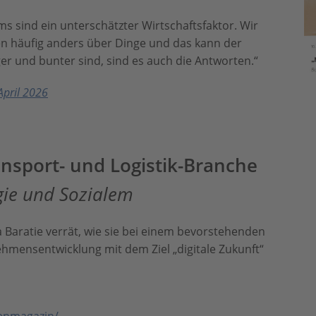
s sind ein unterschätzter Wirtschaftsfaktor. Wir
en häufig anders über Dinge und das kann der
ger und bunter sind, sind es auch die Antworten.“
April 2026
ansport- und Logistik-Branche
gie und Sozialem
aratie verrät, wie sie bei einem bevorstehenden
ehmensentwicklung mit dem Ziel „digitale Zukunft“