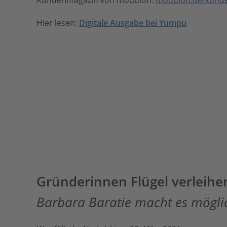
Kundenmagazin von modulon:
modulon.de/kund
Hier lesen:
Digitale Ausgabe bei Yumpu
Gründerinnen Flügel verleihe
Barbara Baratie macht es mögli