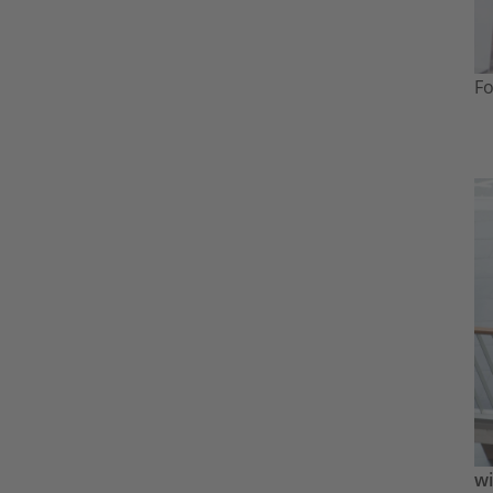
Fo
wi