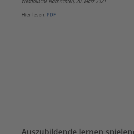
Westfälische Nachrichten, 20. März 2021
Hier lesen:
PDF
Auszubildende lernen spiele