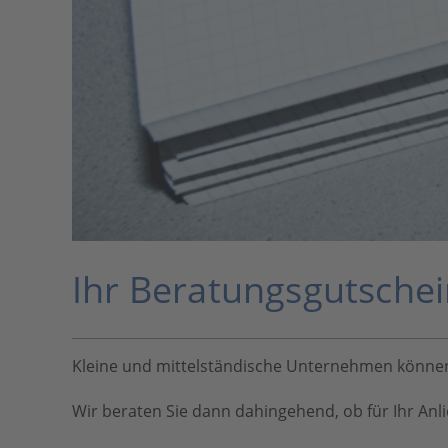
Ihr Beratungsgutschei
Kleine und mittelständische Unternehmen können
Wir beraten Sie dann dahingehend, ob für Ihr An