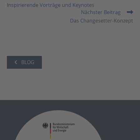
Artikel
Inspirierende Vorträge und Keynotes
ansehen
Nächster Beitrag
Das Changesetter-Konzept
BLOG