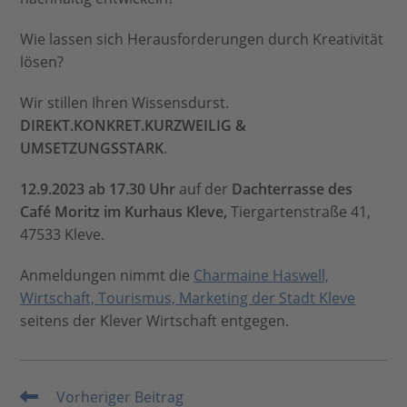
Wie lassen sich Herausforderungen durch Kreativität
lösen?
Wir stillen Ihren Wissensdurst.
DIREKT.KONKRET.KURZWEILIG &
UMSETZUNGSSTARK
.
12.9.2023 ab 17.30 Uhr
auf der
Dachterrasse des
Café Moritz im Kurhaus Kleve,
Tiergartenstraße 41,
47533 Kleve.
Anmeldungen nimmt die
Charmaine Haswell,
Wirtschaft, Tourismus, Marketing der Stadt Kleve
seitens der Klever Wirtschaft entgegen.
Vorheriger Beitrag
Weitere