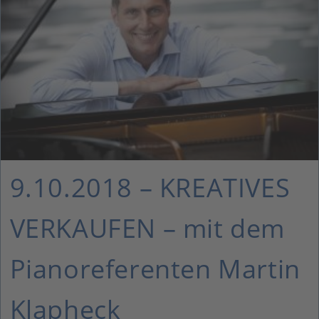
9.10.2018 – KREATIVES
VERKAUFEN – mit dem
Pianoreferenten Martin
Klapheck