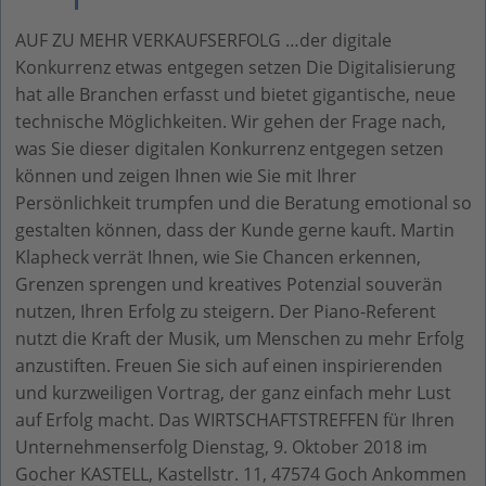
AUF ZU MEHR VERKAUFSERFOLG …der digitale
Konkurrenz etwas entgegen setzen Die Digitalisierung
hat alle Branchen erfasst und bietet gigantische, neue
technische Möglichkeiten. Wir gehen der Frage nach,
was Sie dieser digitalen Konkurrenz entgegen setzen
können und zeigen Ihnen wie Sie mit Ihrer
Persönlichkeit trumpfen und die Beratung emotional so
gestalten können, dass der Kunde gerne kauft. Martin
Klapheck verrät Ihnen, wie Sie Chancen erkennen,
Grenzen sprengen und kreatives Potenzial souverän
nutzen, Ihren Erfolg zu steigern. Der Piano-Referent
nutzt die Kraft der Musik, um Menschen zu mehr Erfolg
anzustiften. Freuen Sie sich auf einen inspirierenden
und kurzweiligen Vortrag, der ganz einfach mehr Lust
auf Erfolg macht. Das WIRTSCHAFTSTREFFEN für Ihren
Unternehmenserfolg Dienstag, 9. Oktober 2018 im
Gocher KASTELL, Kastellstr. 11, 47574 Goch Ankommen