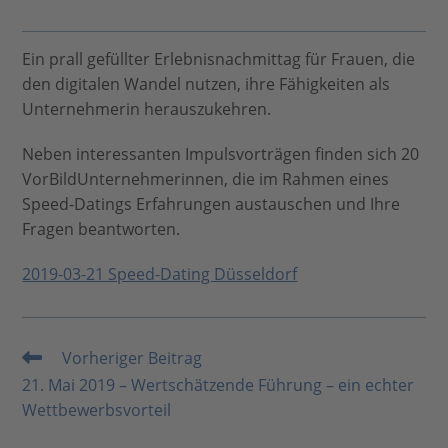
Ein prall gefüllter Erlebnisnachmittag für Frauen, die
den digitalen Wandel nutzen, ihre Fähigkeiten als
Unternehmerin herauszukehren.
Neben interessanten Impulsvorträgen finden sich 20
VorBildUnternehmerinnen, die im Rahmen eines
Speed-Datings Erfahrungen austauschen und Ihre
Fragen beantworten.
2019-03-21 Speed-Dating Düsseldorf
Vorheriger Beitrag
Weitere
Artikel
21. Mai 2019 – Wertschätzende Führung – ein echter
ansehen
Wettbewerbsvorteil